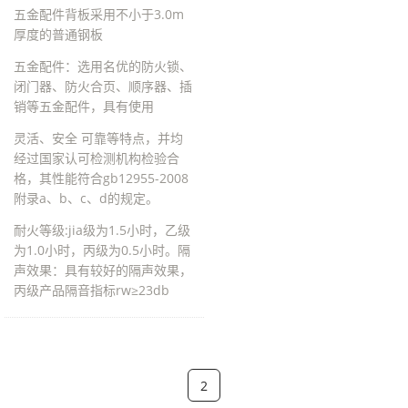
五金配件背板采用不小于3.0m
厚度的普通钢板
五金配件：选用名优的防火锁、
闭门器、防火合页、顺序器、插
销等五金配件，具有使用
灵活、安全 可靠等特点，并均
经过国家认可检测机构检验合
格，其性能符合gb12955-2008
附录a、b、c、d的规定。
耐火等级:jia级为1.5小时，乙级
为1.0小时，丙级为0.5小时。隔
声效果：具有较好的隔声效果，
丙级产品隔音指标rw≥23db
2