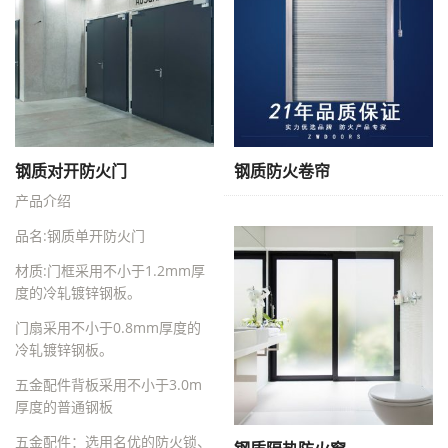
钢质对开防火门
钢质防火卷帘
产品介绍
品名:钢质单开防火门
材质:门框采用不小于1.2mm厚
度的冷轧镀锌钢板。
门扇采用不小于0.8mm厚度的
冷轧镀锌钢板。
五金配件背板采用不小于3.0m
厚度的普通钢板
五金配件：选用名优的防火锁、