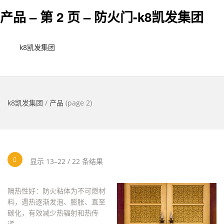
产品 – 第 2 页 – 防火门-k8凯发集团
k8凯发集团
k8凯发集团
/
产品
(page 2)
显示 13–22 / 22 条结果
隔热性好：防火粘体为不可燃材
料，遇热逐渐发泡、膨胀、直至
碳化，有效减少热辐射和热传
递。