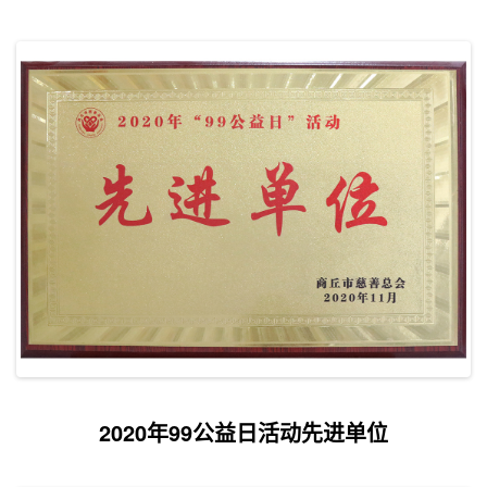
2020年99公益日活动先进单位