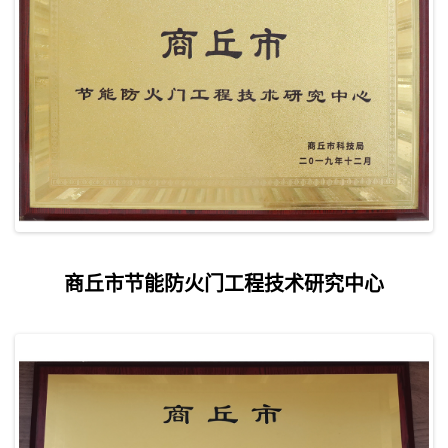
商丘市节能防火门工程技术研究中心