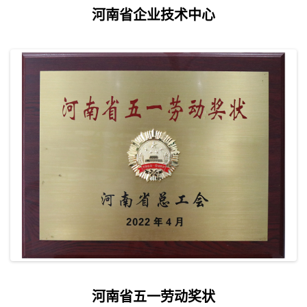
河南省企业技术中心
河南省五一劳动奖状