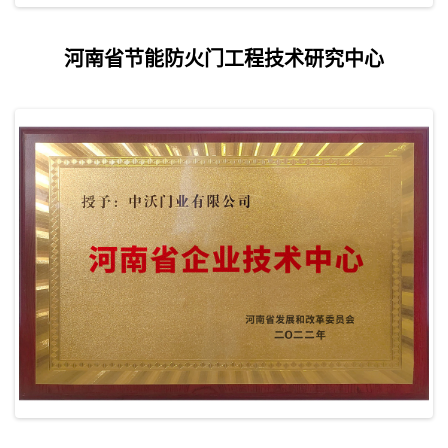
河南省节能防火门工程技术研究中心