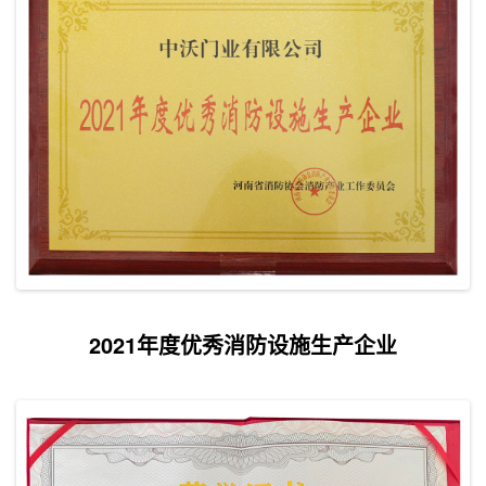
2021年度优秀消防设施生产企业