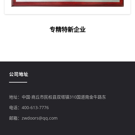
专精特新企业
公司地址
地址：中国·商丘市民权县双塔镇310国道南金牛路东
电话：400-613-7776
邮箱：
zwdoors@qq.com