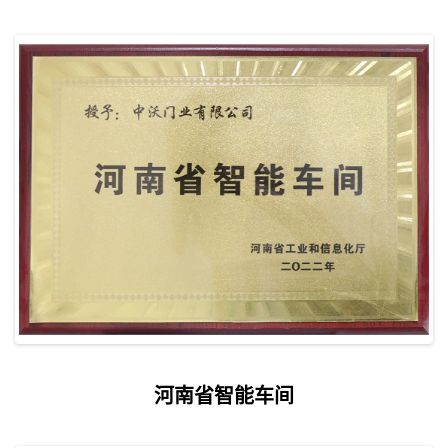
河南省智能车间