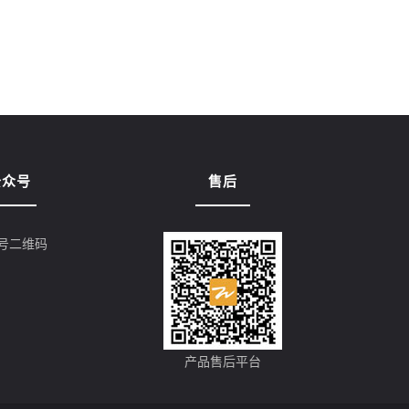
公众号
售后
号二维码
产品售后平台