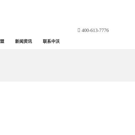
400-613-7776
盟
新闻资讯
联系中沃