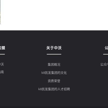
加盟
关于中沃
中沃
公众
集团概况
指南
k8凯发集团的文化
资质荣誉
k8凯发集团的人才招聘