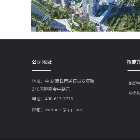
公司地址
招商
地址：中国·商丘市民权县双塔镇
加盟
310国道南金牛路东
服务
电话：400-613-7776
邮箱：
zwdoors@qq.com