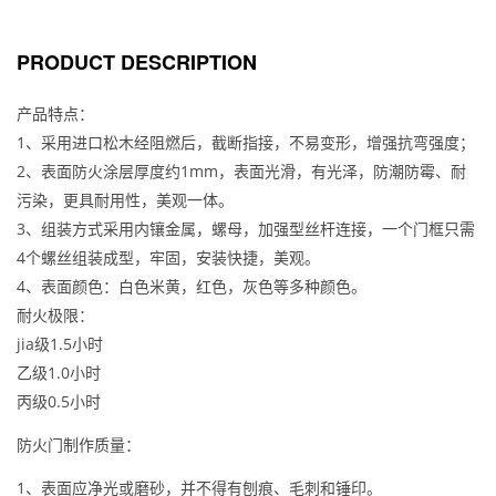
PRODUCT DESCRIPTION
产品特点：
1、采用进口松木经阻燃后，截断指接，不易变形，增强抗弯强度；
2、表面防火涂层厚度约1mm，表面光滑，有光泽，防潮防霉、耐
污染，更具耐用性，美观一体。
3、组装方式采用内镶金属，螺母，加强型丝杆连接，一个门框只需
4个螺丝组装成型，牢固，安装快捷，美观。
4、表面颜色：白色米黄，红色，灰色等多种颜色。
耐火极限：
jia级1.5小时
乙级1.0小时
丙级0.5小时
防火门制作质量：
1、表面应净光或磨砂，并不得有刨痕、毛刺和锤印。