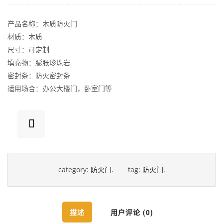
产品名称：木质防火门
材质：木质
尺寸：可定制
填充物：膨胀珍珠岩
密封条：防火密封条
适用场合：办公大楼门，卧室门等
category:
防火门
.
tag:
防火门
.
描述
用户评论 (0)