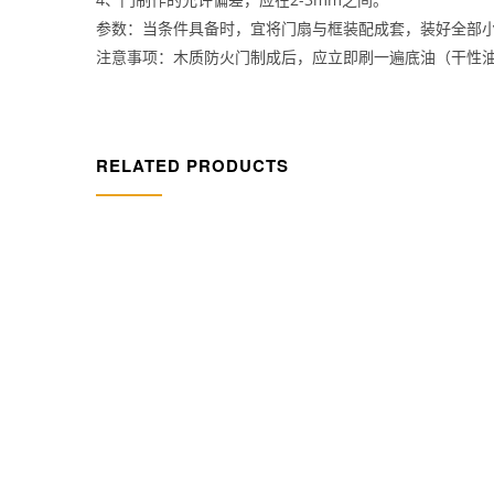
参数：当条件具备时，宜将门扇与框装配成套，装好全部
注意事项：木质防火门制成后，应立即刷一遍底油（干性
RELATED PRODUCTS