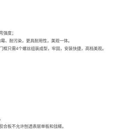
弯强度；
防霉、耐污染，更具耐用性，美观一体。
门框只需4个螺丝组装成型，牢固，安装快捷，高档美观。
。
胶合板不允许刨透表层单板和戗槎。