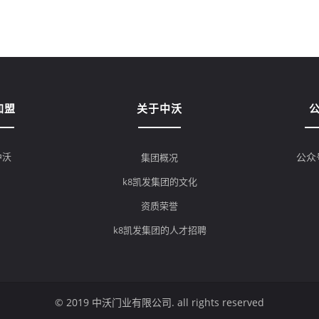
加盟
关于中沃
中沃
公众
集团概况
k8凯发集团的文化
资质荣誉
k8凯发集团的人才招聘
© 2019 中沃门业有限公司. all rights reserved