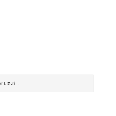
等
火门
,
防火门
.