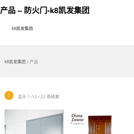
产品 – 防火门-k8凯发集团
k8凯发集团
k8凯发集团
/ 产品
显示 1–12 / 22 条结果