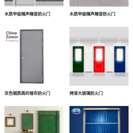
木质甲级隔声隔音防火门
木质甲级隔声隔音防火门
灰色钢质高纤维布防火门
烤漆大玻璃防火门