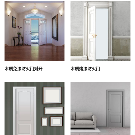
木质免漆防火门对开
木质烤漆防火门